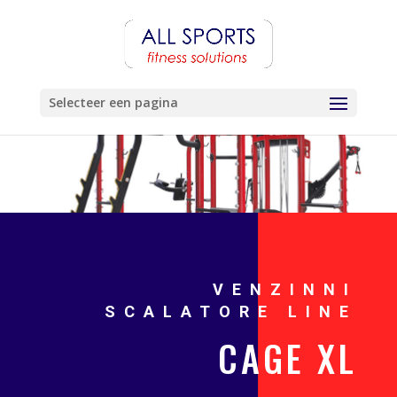
Selecteer een pagina
VENZINNI
SCALATORE LINE
CAGE XL