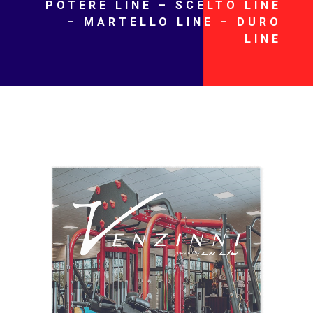
POTERE LINE – SCELTO LINE
– MARTELLO LINE – DURO
LINE