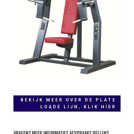
BEKIJK MEER OVER DE PLATE
LOADE LIJN, KLIK HIER
VRAGEN? MEER INFORMATIE? AFSPRAAK? BELLEN?