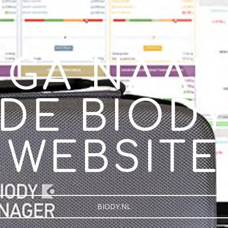
GA NAAR
DE BIOD
WEBSITE
BIODY.NL