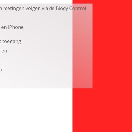
 metingen volgen via de Biody Control
 en iPhone.
t toegang
nen
d.