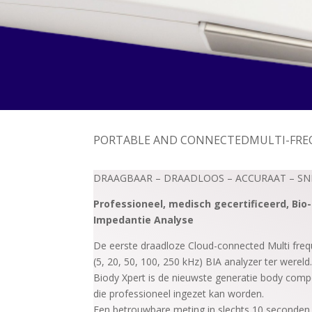
PORTABLE AND CONNECTEDMULTI-FRE
DRAAGBAAR – DRAADLOOS – ACCURAAT – SN
Professioneel, medisch gecertificeerd, Bio
Impedantie Analyse
De eerste draadloze Cloud-connected Multi freq
(5, 20, 50, 100, 250 kHz) BIA analyzer ter wereld
Biody Xpert is de nieuwste generatie body compo
die professioneel ingezet kan worden.
Een betrouwbare meting in slechts 10 seconden