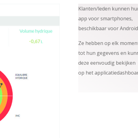
Klanten/leden kunnen hun
app voor smartphones,
beschikbaar voor Android
Ze hebben op elk momen
tot hun gegevens en kun
deze eenvoudig bekijken
op het applicatiedashboar