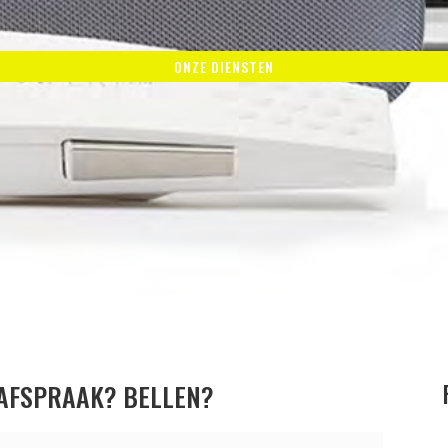
ONZE DIENSTEN
 AFSPRAAK? BELLEN?