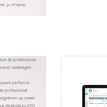
et, pc of laptop.
 kan de professional
 overal raadplegen
speelt perfect in
de professional.
itgelezen op zowel
ne (Android en IOS).